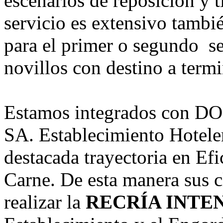
escenarios de reposición y 
servicio es extensivo tambi
para el primer o segundo ser
novillos con destino a term
Estamos integrados con D
SA. Establecimiento Hotele
destacada trayectoria en Ef
Carne. De esta manera sus c
realizar la
RECRÍA INTE