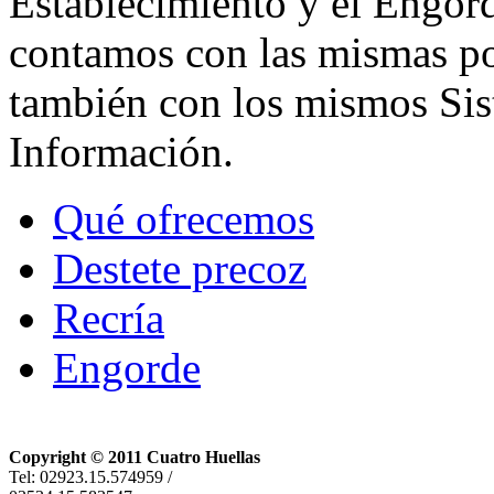
Establecimiento y el Engo
contamos con las mismas po
también con los mismos Sis
Información.
Qué ofrecemos
Destete precoz
Recría
Engorde
Copyright © 2011 Cuatro Huellas
Tel: 02923.15.574959 /